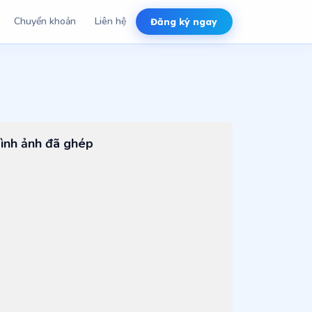
Chuyển khoản
Liên hệ
Đăng ký ngay
ình ảnh đã ghép