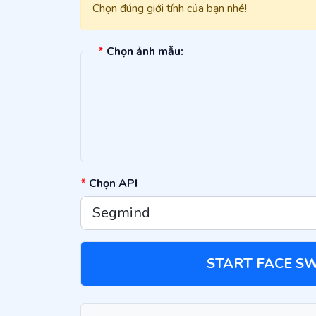
Chọn đúng giới tính của bạn nhé!
*
Chọn ảnh mẫu:
*
Chọn API
START FACE S